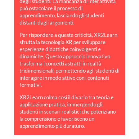
degli studenti. La mancanza di interattività
può ostacolare il processo di
apprendimento, lasciando gli studenti
distanti dagli argomenti.
Per rispondere a queste criticità, XR2Learn
sfrutta la tecnologia XR per sviluppare
esperienze didattiche coinvolgenti e
dinamiche. Questo approccio innovativo
trasforma i concetti astratti in realtà
tridimensionali, permettendo agli studenti di
interagire in modo attivo con i contenuti
formativi.
XR2Learn colma così il divario tra teoria e
applicazione pratica, immergendo gli
studenti in scenari realistici che potenziano
la comprensione e favoriscono un
apprendimento più duraturo.