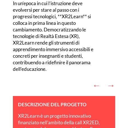
In un’epoca in cui l’istruzione deve
evolversi per stare al passo con i
progressi tecnologici, **XR2Learn** si
colloca in prima linea in questo
cambiamento. Democratizzando le
tecnologie di Realtà Estesa (XR),
XR2Learn rende gli strumenti di
apprendimento immersivo accessibili e
concreti per insegnanti e studenti,
contribuendo a ridefinire il panorama
dell’educazione.
←
→
DESCRIZIONE DEL PROGETTO
XR2Learn è un progetto innovativo
finanziato nell’ambito della call XR2ED,