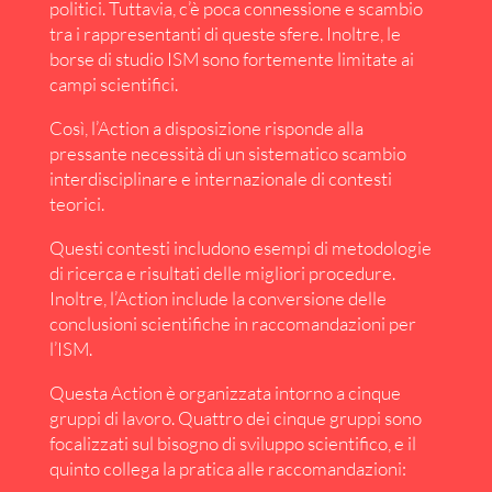
politici. Tuttavia, c’è poca connessione e scambio
tra i rappresentanti di queste sfere. Inoltre, le
borse di studio ISM sono fortemente limitate ai
campi scientifici.
Così, l’Action a disposizione risponde alla
pressante necessità di un sistematico scambio
interdisciplinare e internazionale di contesti
teorici.
Questi contesti includono esempi di metodologie
di ricerca e risultati delle migliori procedure.
Inoltre, l’Action include la conversione delle
conclusioni scientifiche in raccomandazioni per
l’ISM.
Questa Action è organizzata intorno a cinque
gruppi di lavoro. Quattro dei cinque gruppi sono
focalizzati sul bisogno di sviluppo scientifico, e il
quinto collega la pratica alle raccomandazioni: