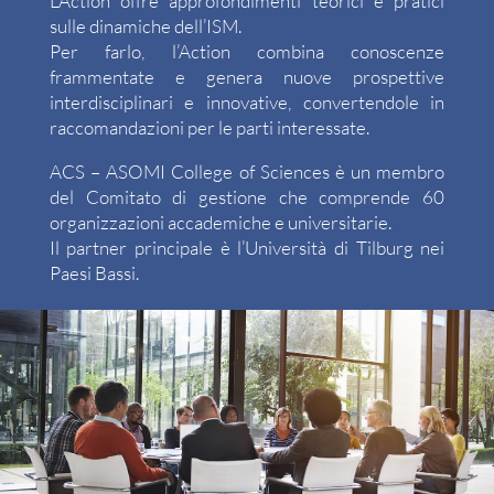
L’Action offre approfondimenti teorici e pratici
sulle dinamiche dell’ISM.
Per farlo, l’Action combina conoscenze
frammentate e genera nuove prospettive
interdisciplinari e innovative, convertendole in
raccomandazioni per le parti interessate.
ACS – ASOMI College of Sciences è un membro
del Comitato di gestione che comprende 60
organizzazioni accademiche e universitarie.
Il partner principale è l’Università di Tilburg nei
Paesi Bassi.