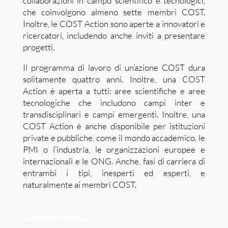
collaborazioni in campo scientifico e tecnologici,
che coinvolgono almeno sette membri COST.
Inoltre, le COST Action sono aperte a innovatori e
ricercatori, includendo anche inviti a presentare
progetti.
Il programma di lavoro di un’azione COST dura
solitamente quattro anni. Inoltre, una COST
Action è aperta a tutti: aree scientifiche e aree
tecnologiche che includono campi inter e
transdisciplinari e campi emergenti. Inoltre, una
COST Action è anche disponibile per istituzioni
private e pubbliche, come il mondo accademico, le
PMI o l’industria, le organizzazioni europee e
internazionali e le ONG. Anche, fasi di carriera di
entrambi i tipi, inesperti ed esperti, e
naturalmente ai membri COST.
Discover more →