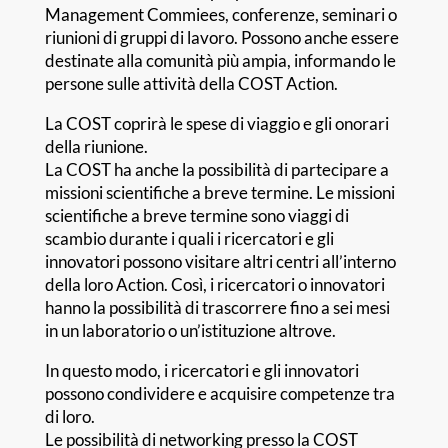
Management Commiees, conferenze, seminari o
riunioni di gruppi di lavoro. Possono anche essere
destinate alla comunità più ampia, informando le
persone sulle attività della COST Action.
La COST coprirà le spese di viaggio e gli onorari
della riunione.
La COST ha anche la possibilità di partecipare a
missioni scientifiche a breve termine. Le missioni
scientifiche a breve termine sono viaggi di
scambio durante i quali i ricercatori e gli
innovatori possono visitare altri centri all’interno
della loro Action. Così, i ricercatori o innovatori
hanno la possibilità di trascorrere fino a sei mesi
in un laboratorio o un’istituzione altrove.
In questo modo, i ricercatori e gli innovatori
possono condividere e acquisire competenze tra
di loro.
Le possibilità di networking presso la COST