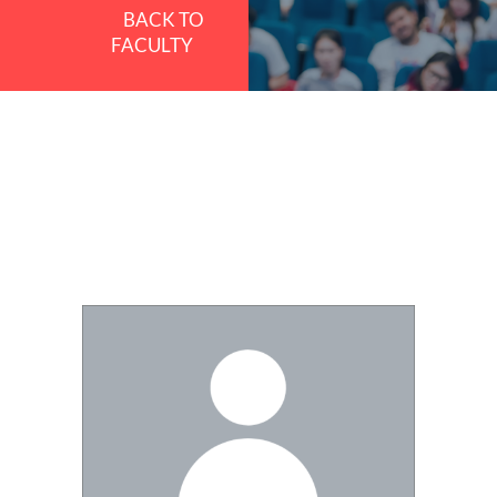
BACK TO
FACULTY