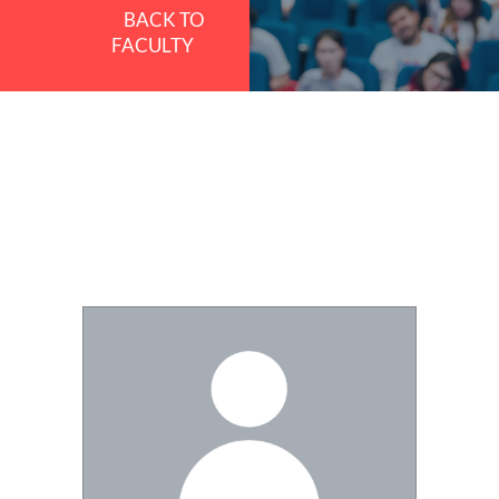
BACK TO
FACULTY