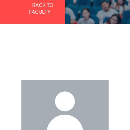
BACK TO
FACULTY