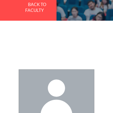
BACK TO
FACULTY