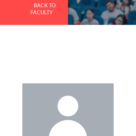
BACK TO
FACULTY