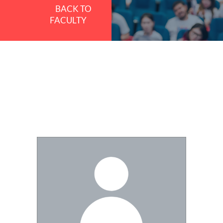
BACK TO
FACULTY