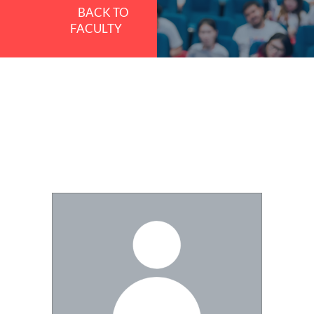
BACK TO
FACULTY