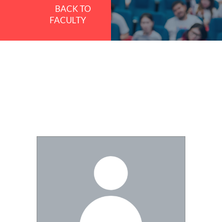
BACK TO
FACULTY