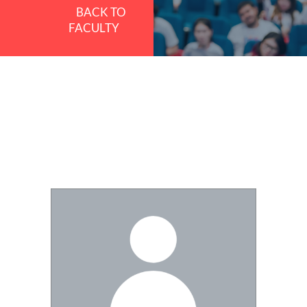
BACK TO
FACULTY