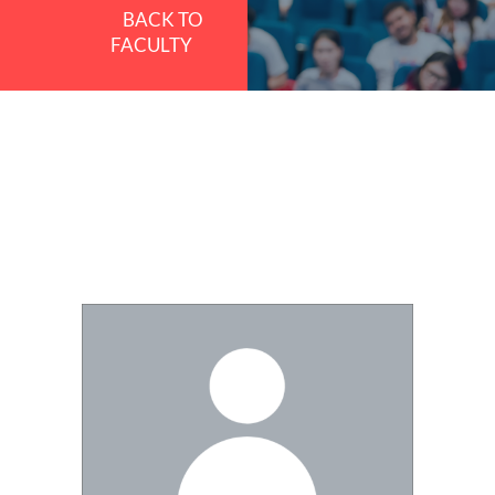
BACK TO
FACULTY