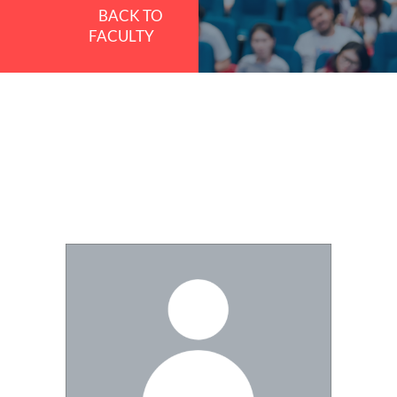
BACK TO
FACULTY