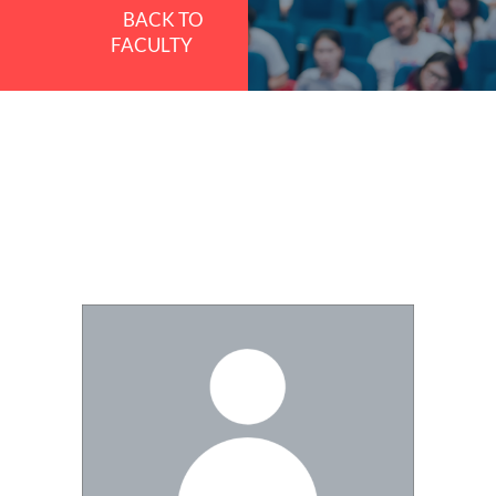
BACK TO
FACULTY