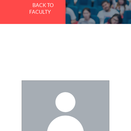
BACK TO
FACULTY